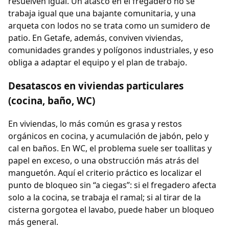
resuelven igual. Un atasco en el fregadero no se
trabaja igual que una bajante comunitaria, y una
arqueta con lodos no se trata como un sumidero de
patio. En Getafe, además, conviven viviendas,
comunidades grandes y polígonos industriales, y eso
obliga a adaptar el equipo y el plan de trabajo.
Desatascos en viviendas particulares
(cocina, baño, WC)
En viviendas, lo más común es grasa y restos
orgánicos en cocina, y acumulación de jabón, pelo y
cal en baños. En WC, el problema suele ser toallitas y
papel en exceso, o una obstrucción más atrás del
manguetón. Aquí el criterio práctico es localizar el
punto de bloqueo sin “a ciegas”: si el fregadero afecta
solo a la cocina, se trabaja el ramal; si al tirar de la
cisterna gorgotea el lavabo, puede haber un bloqueo
más general.