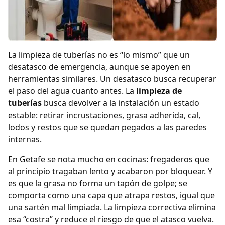
La limpieza de tuberías no es “lo mismo” que un
desatasco de emergencia, aunque se apoyen en
herramientas similares. Un desatasco busca recuperar
el paso del agua cuanto antes. La
limpieza de
tuberías
busca devolver a la instalación un estado
estable: retirar incrustaciones, grasa adherida, cal,
lodos y restos que se quedan pegados a las paredes
internas.
En Getafe se nota mucho en cocinas: fregaderos que
al principio tragaban lento y acabaron por bloquear. Y
es que la grasa no forma un tapón de golpe; se
comporta como una capa que atrapa restos, igual que
una sartén mal limpiada. La limpieza correctiva elimina
esa “costra” y reduce el riesgo de que el atasco vuelva.