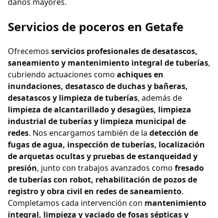
daños mayores.
Servicios de poceros en Getafe
Ofrecemos
servicios profesionales de desatascos,
saneamiento y mantenimiento integral de tuberías
,
cubriendo actuaciones como
achiques en
inundaciones, desatasco de duchas y bañeras,
desatascos y limpieza de tuberías
, además de
limpieza de alcantarillado y desagües, limpieza
industrial de tuberías y limpieza municipal de
redes
. Nos encargamos también de la
detección de
fugas de agua, inspección de tuberías, localización
de arquetas ocultas y pruebas de estanqueidad y
presión
, junto con trabajos avanzados como
fresado
de tuberías con robot, rehabilitación de pozos de
registro y obra civil en redes de saneamiento
.
Completamos cada intervención con
mantenimiento
integral, limpieza y vaciado de fosas sépticas y