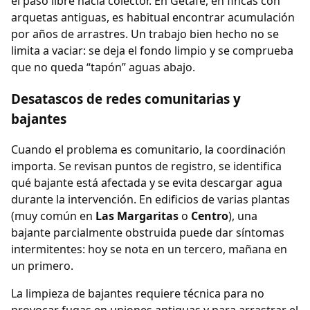
el paso libre hacia colector. En Getafe, en fincas con
arquetas antiguas, es habitual encontrar acumulación
por años de arrastres. Un trabajo bien hecho no se
limita a vaciar: se deja el fondo limpio y se comprueba
que no queda “tapón” aguas abajo.
Desatascos de redes comunitarias y
bajantes
Cuando el problema es comunitario, la coordinación
importa. Se revisan puntos de registro, se identifica
qué bajante está afectada y se evita descargar agua
durante la intervención. En edificios de varias plantas
(muy común en
Las Margaritas
o
Centro
), una
bajante parcialmente obstruida puede dar síntomas
intermitentes: hoy se nota en un tercero, mañana en
un primero.
La limpieza de bajantes requiere técnica para no