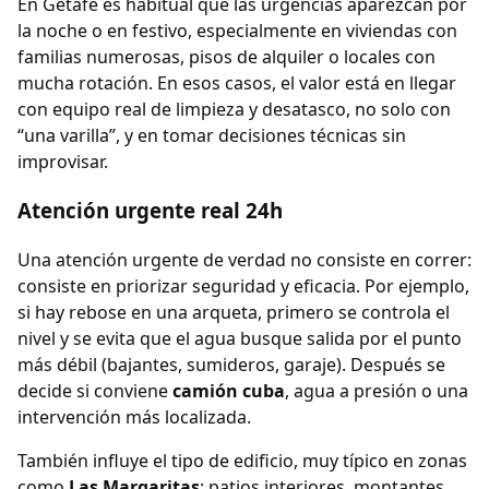
En Getafe es habitual que las urgencias aparezcan por
la noche o en festivo, especialmente en viviendas con
familias numerosas, pisos de alquiler o locales con
mucha rotación. En esos casos, el valor está en llegar
con equipo real de limpieza y desatasco, no solo con
“una varilla”, y en tomar decisiones técnicas sin
improvisar.
Atención urgente real 24h
Una atención urgente de verdad no consiste en correr:
consiste en priorizar seguridad y eficacia. Por ejemplo,
si hay rebose en una arqueta, primero se controla el
nivel y se evita que el agua busque salida por el punto
más débil (bajantes, sumideros, garaje). Después se
decide si conviene
camión cuba
, agua a presión o una
intervención más localizada.
También influye el tipo de edificio, muy típico en zonas
como
Las Margaritas
: patios interiores, montantes