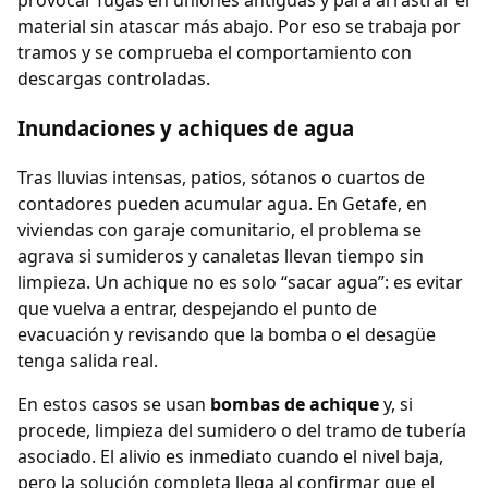
provocar fugas en uniones antiguas y para arrastrar el
material sin atascar más abajo. Por eso se trabaja por
tramos y se comprueba el comportamiento con
descargas controladas.
Inundaciones y achiques de agua
Tras lluvias intensas, patios, sótanos o cuartos de
contadores pueden acumular agua. En Getafe, en
viviendas con garaje comunitario, el problema se
agrava si sumideros y canaletas llevan tiempo sin
limpieza. Un achique no es solo “sacar agua”: es evitar
que vuelva a entrar, despejando el punto de
evacuación y revisando que la bomba o el desagüe
tenga salida real.
En estos casos se usan
bombas de achique
y, si
procede, limpieza del sumidero o del tramo de tubería
asociado. El alivio es inmediato cuando el nivel baja,
pero la solución completa llega al confirmar que el