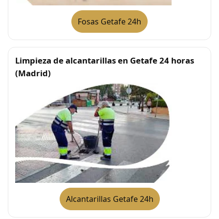
Fosas Getafe 24h
Limpieza de alcantarillas en Getafe 24 horas
(Madrid)
Alcantarillas Getafe 24h