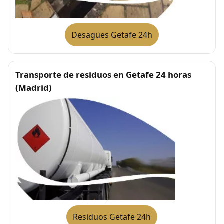
Desagües Getafe 24h
Transporte de residuos en Getafe 24 horas
(Madrid)
Residuos Getafe 24h