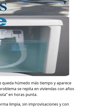
ño se queda húmedo más tiempo y aparece
 problema se repita en viviendas con años
nota” en horas punta.
forma limpia, sin improvisaciones y con