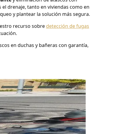
 el drenaje, tanto en viviendas como en
oqueo y plantear la solución más segura.
uestro recurso sobre
detección de fugas
tuación.
ascos en duchas y bañeras con garantía,