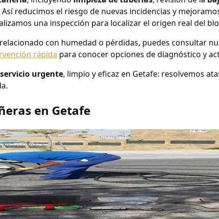
 Así reducimos el riesgo de nuevas incidencias y mejoramos
alizamos una inspección para localizar el origen real del bl
á relacionado con humedad o pérdidas, puedes consultar n
ervención rápida
para conocer opciones de diagnóstico y ac
servicio urgente
, limpio y eficaz en Getafe: resolvemos at
da.
ñeras en Getafe