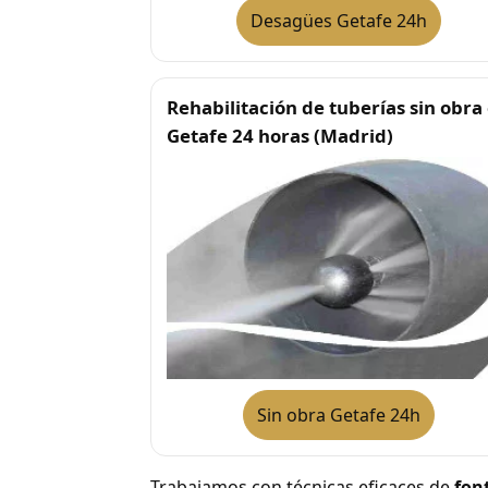
Desagües Getafe 24h
Rehabilitación de tuberías sin obra
Getafe 24 horas (Madrid)
Sin obra Getafe 24h
Trabajamos con técnicas eficaces de
fon