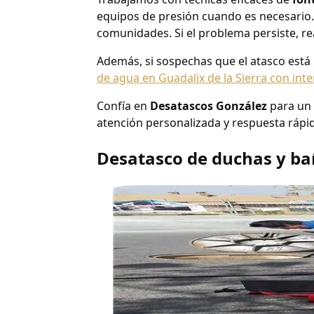
equipos de presión cuando es necesario.
comunidades. Si el problema persiste, re
Además, si sospechas que el atasco est
de agua en Guadalix de la Sierra con int
Confía en
Desatascos González
para un
atención personalizada y respuesta rápi
Desatasco de duchas y ba