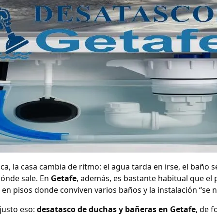
ca, la casa cambia de ritmo: el agua tarda en irse, el ba
dónde sale. En
Getafe
, además, es bastante habitual que el
 en pisos donde conviven varios baños y la instalación “se 
 justo eso:
desatasco de duchas y bañeras en Getafe
, de 