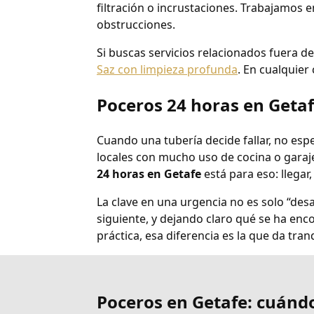
filtración o incrustaciones. Trabajamos 
obstrucciones.
Si buscas servicios relacionados fuera d
Saz con limpieza profunda
. En cualquier
Poceros 24 horas en Geta
Cuando una tubería decide fallar, no espe
locales con mucho uso de cocina o gara
24 horas en Getafe
está para eso: llegar
La clave en una urgencia no es solo “des
siguiente, y dejando claro qué se ha enc
práctica, esa diferencia es la que da tran
Poceros en Getafe: cuándo