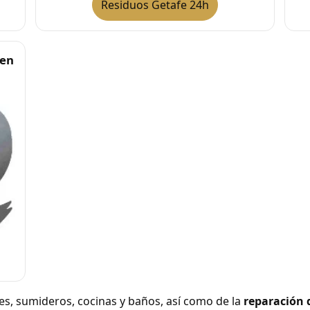
Residuos Getafe 24h
 en
tes, sumideros, cocinas y baños, así como de la
reparación 