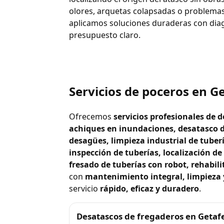
olores, arquetas colapsadas o problemas
aplicamos soluciones duraderas con diag
presupuesto claro.
Servicios de poceros en G
Ofrecemos
servicios profesionales de
achiques en inundaciones, desatasco d
desagües, limpieza industrial de tuber
inspección de tuberías, localización d
fresado de tuberías con robot, rehabili
con
mantenimiento integral, limpieza y
servicio
rápido, eficaz y duradero
.
Desatascos de fregaderos en Getaf