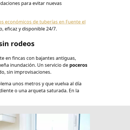
ndaciones para evitar nuevas
s económicos de tuberías en Fuente el
, eficaz y disponible 24/7.
 sin rodeos
te en fincas con bajantes antiguas,
eña inundación. Un servicio de
poceros
do, sin improvisaciones.
blema unos metros y que vuelva al día
ndiente o una arqueta saturada. En la