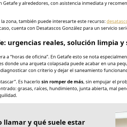
en Getafe y alrededores, con asistencia inmediata y recome
e la zona, también puede interesarte este recurso:
desatasco
 caso, cuenta con Desatascos González para un servicio serio
fe
: urgencias reales, solución limpia y
ra a “horas de oficina”. En Getafe esto se nota especialmen
jes donde una arqueta colapsada puede acabar en una pequ
, diagnosticar con criterio y dejar el saneamiento funcionan
atascar”. Es hacerlo
sin romper de más
, sin empujar el pro
ontrado: grasas, raíces, hundimiento, junta abierta, mal pe
quilidad.
 llamar y qué suele estar