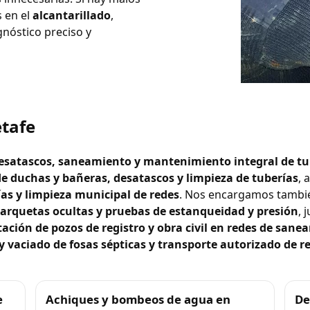
 en el
alcantarillado
,
nóstico preciso y
etafe
 desatascos, saneamiento y mantenimiento integral de tu
e duchas y bañeras, desatascos y limpieza de tuberías
,
ías y limpieza municipal de redes
. Nos encargamos tambi
e arquetas ocultas y pruebas de estanqueidad y presión
, 
tación de pozos de registro y obra civil en redes de san
 vaciado de fosas sépticas y transporte autorizado de r
e
Achiques y bombeos de agua en
De