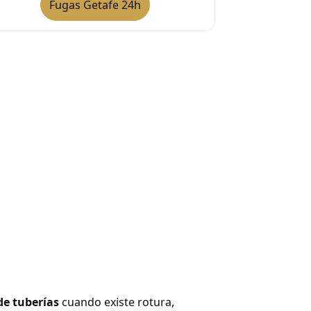
Fugas Getafe 24h
de tuberías
cuando existe rotura,