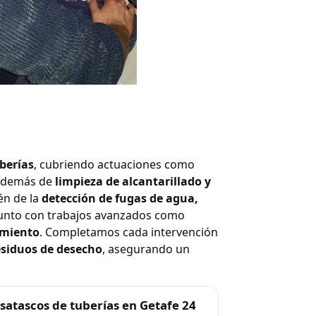
berías
, cubriendo actuaciones como
 además de
limpieza de alcantarillado y
én de la
detección de fugas de agua,
junto con trabajos avanzados como
eamiento
. Completamos cada intervención
esiduos de desecho
, asegurando un
satascos de tuberías en Getafe 24